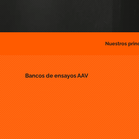
p
e
Nuestros prin
Bancos de ensayos AAV